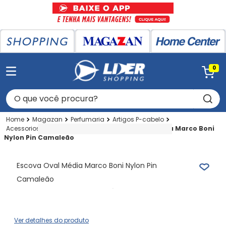
0
O que você procura?
Magazan
Perfumaria
Artigos P-cabelo
Acessorios P-cabelo
Escova
Escova Oval Média Marco Boni
Nylon Pin Camaleão
Escova Oval Média Marco Boni Nylon Pin
Camaleão
Ver detalhes do produto