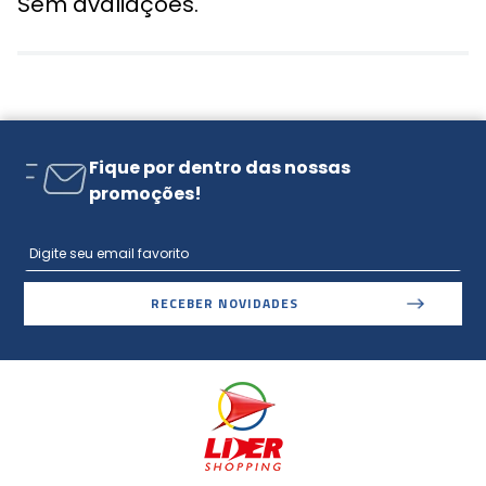
Sem avaliações.
Fique por dentro das nossas
promoções!
RECEBER NOVIDADES