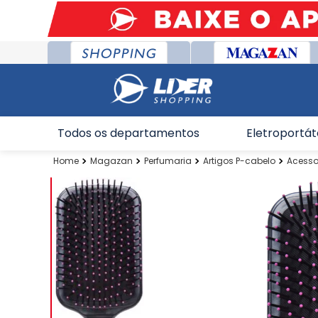
Todos os departamentos
Eletroportát
Magazan
Perfumaria
Artigos P-cabelo
Acesso