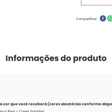
Compartilhar
Informações do produto
 a cor que você receberá (cores aleatórias conforme dispo
co Boni - Cores Sortidas.