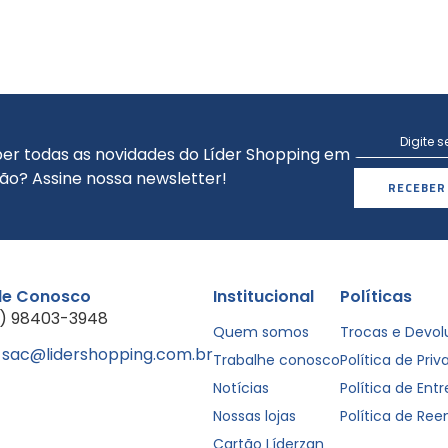
er todas as novidades do Líder Shopping em
ão? Assine nossa newsletter!
RECEBER
le Conosco
Institucional
Políticas
1) 98403-3948
Quem somos
Trocas e Devo
sac@lidershopping.com.br
Trabalhe conosco
Política de Pri
Notícias
Política de Ent
Nossas lojas
Política de Re
Cartão Líderzan