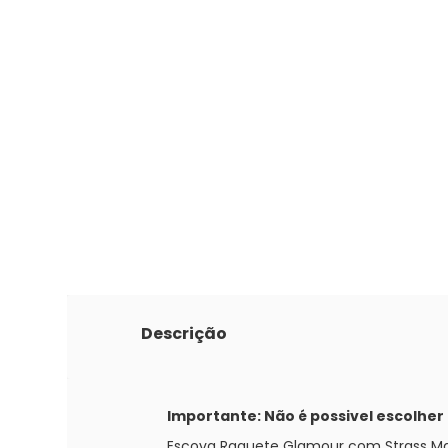
Descrição
Importante: Não é possivel escolher
Escova Raquete Glamour com Strass Mar