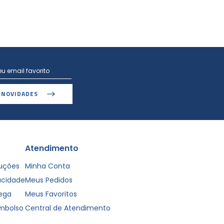
 NOVIDADES
Atendimento
luções
Minha Conta
vacidade
Meus Pedidos
rega
Meus Favoritos
embolso
Central de Atendimento