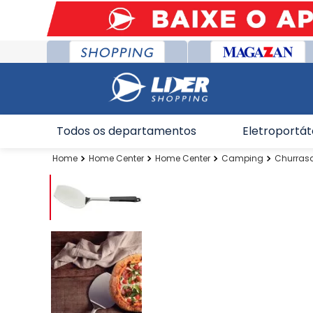
Todos os departamentos
Eletroportát
Home Center
Home Center
Camping
Churrasq