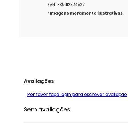
EAN: 7891112324527
*Imagens meramente ilustrativas.
Avaliações
Por favor faça login para escrever avaliação
Sem avaliações.