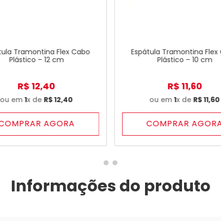
tula Tramontina Flex Cabo
Espátula Tramontina Flex
Plástico – 12 cm
Plástico – 10 cm
R$
12
,
40
R$
11
,
60
ou em
1
x de
R$
12
,
40
ou em
1
x de
R$
11
,
60
COMPRAR AGORA
COMPRAR AGOR
Informações do produto