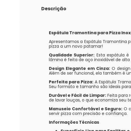
Descrição
Espátula Tramontina para Pizza Inox
Apresentamos a Espátula Tramontina para
pizza a um novo patamar!
Qualidade Superior:
Esta espátula é 
lâmina é feita de aço inoxidável de alta
Design Elegante em Cinza:
O design 
Além de ser funcional, ela também é 
Perfeita para Pizza:
A Espátula Tramont
Seu formato e tamanho são ideais para 
Durável e Fácil de Limpar:
Feita para r
de lavar louças, o que economiza seu 
Manuseio Confortável e Seguro:
O c
servir pizza com precisão e confiança.
Informações Técnicas
Superfície Lisa para Facilitar 