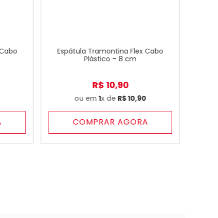
 Cabo
Espátula Tramontina Flex Cabo
Plástico – 8 cm
R$
10
,
90
ou em
1
x de
R$
10
,
90
A
COMPRAR AGORA