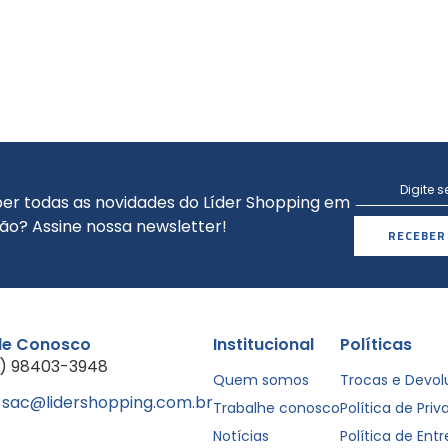
er todas as novidades do Líder Shopping em
ão? Assine nossa newsletter!
RECEBER
le Conosco
Institucional
Políticas
1) 98403-3948
Quem somos
Trocas e Devo
sac@lidershopping.com.br
Trabalhe conosco
Política de Pri
Notícias
Política de Ent