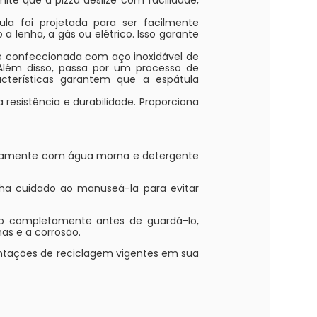
a foi projetada para ser facilmente
a lenha, a gás ou elétrico. Isso garante
é confeccionada com aço inoxidável de
Além disso, passa por um processo de
cterísticas garantem que a espátula
 resistência e durabilidade. Proporciona
iosamente com água morna e detergente
nha cuidado ao manuseá-la para evitar
lo completamente antes de guardá-lo,
as e a corrosão.
ntações de reciclagem vigentes em sua