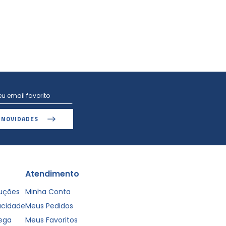
 NOVIDADES
Atendimento
luções
Minha Conta
vacidade
Meus Pedidos
rega
Meus Favoritos