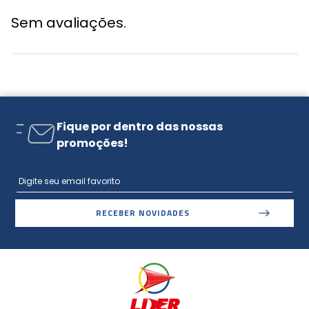
Sem avaliações.
Fique por dentro das nossas
promoções!
RECEBER NOVIDADES