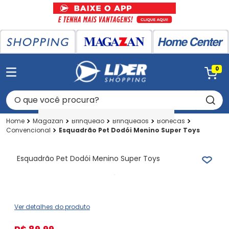
0
O que você procura?
Magazan
Brinquedo
Brinquedos
Bonecas
Convencional
Esquadrão Pet Dodói Menino Super Toys
Esquadrão Pet Dodói Menino Super Toys
Ver detalhes do produto