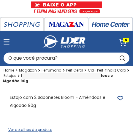
0
O que você procura?
Magazan
Perfumaria
Perf Geral
Col- Perf-finaliz Corp
Estojos
Estojo com 2 Sabonetes Bloom - Amêndoas e
Algodão 90g
Estojo com 2 Sabonetes Bloom - Amêndoas e
Algodão 90g
Ver detalhes do produto