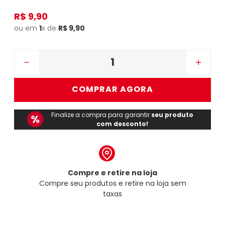
R$
9
,
90
ou em
1
x de
R$
9
,
90
－
＋
COMPRAR AGORA
Finalize a compra para garantir
seu produto
com desconto!
Compre e retire na loja
Compre seu produtos e retire na loja sem
taxas