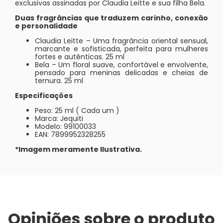
exclusivas assinadas por Claudia Leitte e sua filha Bela.
Duas fragrâncias que traduzem carinho, conexão
e personalidade
Claudia Leitte – Uma fragrância oriental sensual,
marcante e sofisticada, perfeita para mulheres
fortes e autênticas. 25 ml
Bela – Um floral suave, confortável e envolvente,
pensado para meninas delicadas e cheias de
ternura. 25 ml
Especificações
Peso: 25 ml ( Cada um )
Marca: Jequiti
Modelo: 99100033
EAN: 7899952328255
*Imagem meramente Ilustrativa.
Opiniões sobre o produto