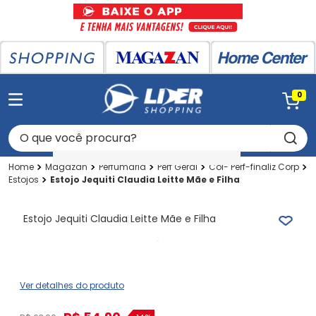
0
O que você procura?
Magazan
Perfumaria
Perf Geral
Col- Perf-finaliz Corp
Estojos
Estojo Jequiti Claudia Leitte Mãe e Filha
Estojo Jequiti Claudia Leitte Mãe e Filha
Ver detalhes do produto