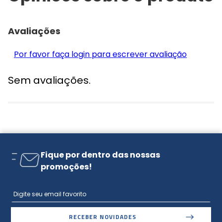
Avaliações
Por favor faça login para escrever avaliação
Sem avaliações.
Fique por dentro das nossas
promoções!
RECEBER NOVIDADES