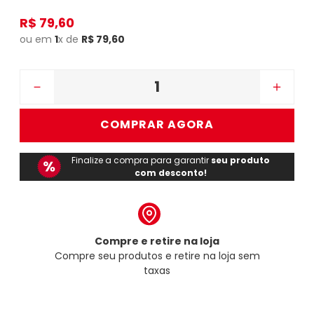
R$
79
,
60
ou em
1
x de
R$
79
,
60
－
＋
COMPRAR AGORA
Finalize a compra para garantir
seu produto
com desconto!
Compre e retire na loja
Compre seu produtos e retire na loja sem
taxas