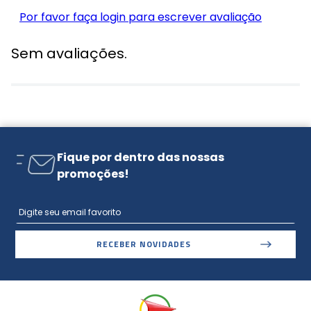
Por favor faça login para escrever avaliação
Sem avaliações.
Fique por dentro das nossas
promoções!
RECEBER NOVIDADES