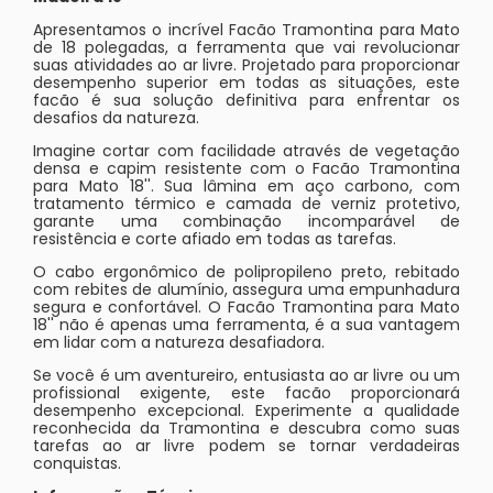
Apresentamos o incrível Facão Tramontina para Mato
de 18 polegadas, a ferramenta que vai revolucionar
suas atividades ao ar livre. Projetado para proporcionar
desempenho superior em todas as situações, este
facão é sua solução definitiva para enfrentar os
desafios da natureza.
Imagine cortar com facilidade através de vegetação
densa e capim resistente com o Facão Tramontina
para Mato 18''. Sua lâmina em aço carbono, com
tratamento térmico e camada de verniz protetivo,
garante uma combinação incomparável de
resistência e corte afiado em todas as tarefas.
O cabo ergonômico de polipropileno preto, rebitado
com rebites de alumínio, assegura uma empunhadura
segura e confortável. O Facão Tramontina para Mato
18'' não é apenas uma ferramenta, é a sua vantagem
em lidar com a natureza desafiadora.
Se você é um aventureiro, entusiasta ao ar livre ou um
profissional exigente, este facão proporcionará
desempenho excepcional. Experimente a qualidade
reconhecida da Tramontina e descubra como suas
tarefas ao ar livre podem se tornar verdadeiras
conquistas.