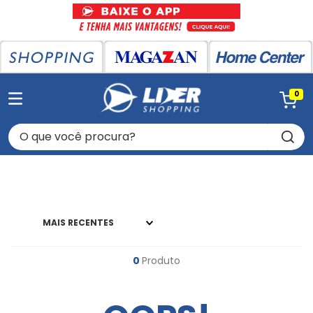
0
O que você procura?
MAIS RECENTES
0
Produto