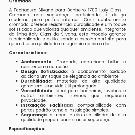
Cromado
A Fechadura Silvana para Banheiro 1700 Italy Class -
Cromado une segurança, praticidade e design
moderno para portas internas. Com acabamento
cromado, oferece resistência, durabilidade e um toque
sofisticado que valoriza qualquer ambiente. Integrante
da linha Italy Class da Silvana, este modelo garante
funcionalidade e estilo, sendo a escolha perfeita para
quem busca qualidade e elegância no dia a dia.
Características:
Acabamento
: Cromado, conferindo brilho e
resistência à corrosão
Design Sofisticado
: o acabamento oxidado
adiciona um toque de elegância ao ambiente.
Durabilidade
: materiais de alta qualidade
garantem uma vida útil prolongada.
Versatilidade
: ideal para banheiros, lavabos e
outros ambientes internos que requerem
privacidade.
Instalação Facilitada
: compatibilidade com
portas padrão torna a instalação simples.
Segurança
: o trinco inteiro e o cilindro de alta
qualidade proporcionam maior segurança.
Especificações: