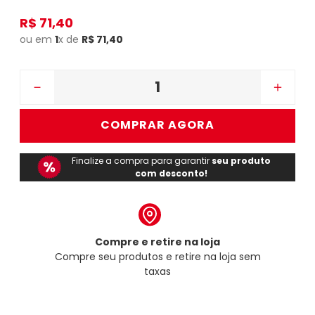
R$
71
,
40
ou em
1
x de
R$
71
,
40
－
＋
COMPRAR AGORA
Finalize a compra para garantir
seu produto
com desconto!
Compre e retire na loja
Compre seu produtos e retire na loja sem
taxas