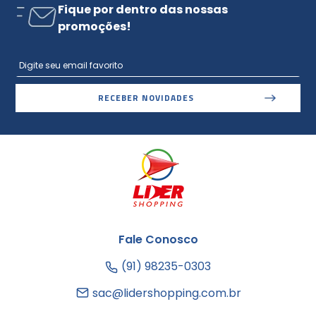
Fique por dentro das nossas
promoções!
RECEBER NOVIDADES
Fale Conosco
(91) 98235-0303
sac@lidershopping.com.br