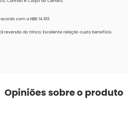
co, Canhão e Corpo do Cilindro;
 acordo com a NBR 14.913
il reversão do trinco; Excelente relação custo benefício.
Opiniões sobre o produto