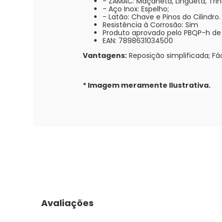
- ZAMAC: Maçaneta, Lingueta, Trin
- Aço Inox: Espelho;
- Latão: Chave e Pinos do Cilindro.
Resistência à Corrosão: Sim
Produto aprovado pelo PBQP-h de
EAN: 7898631034500
Vantagens:
Reposição simplificada; Fác
* Imagem meramente Ilustrativa.
Avaliações