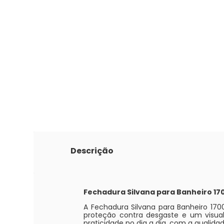
Descrição
Fechadura Silvana para Banheiro 17
A Fechadura Silvana para Banheiro 1700
proteção contra desgaste e um visual 
praticidade no dia a dia, com a qualida