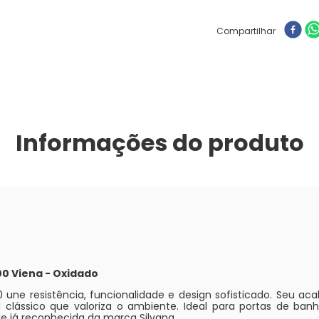
Compartilhar
Informações do produto
00 Viena - Oxidado
 une resistência, funcionalidade e design sofisticado. Seu a
clássico que valoriza o ambiente. Ideal para portas de banh
de já reconhecida da marca Silvana.