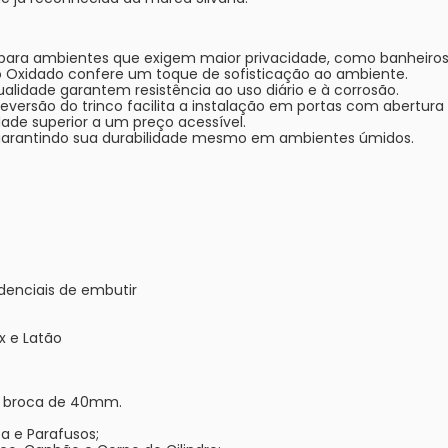
 para ambientes que exigem maior privacidade, como banheiros
xidado confere um toque de sofisticação ao ambiente.
ualidade garantem resistência ao uso diário e à corrosão.
eversão do trinco facilita a instalação em portas com abertura
ade superior a um preço acessível.
arantindo sua durabilidade mesmo em ambientes úmidos.
denciais de embutir
x e Latão
e broca de 40mm.
a e Parafusos;