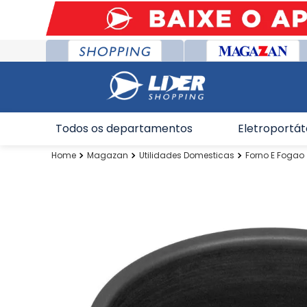
Todos os departamentos
Eletroportát
Magazan
Utilidades Domesticas
Forno E Fogao