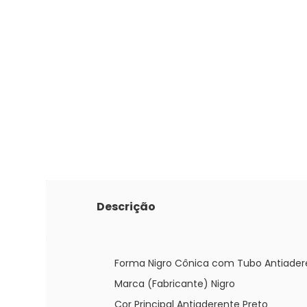
Descrição
Forma Nigro Cônica com Tubo Antiaderent
Marca (Fabricante) Nigro
Cor Principal Antiaderente Preto