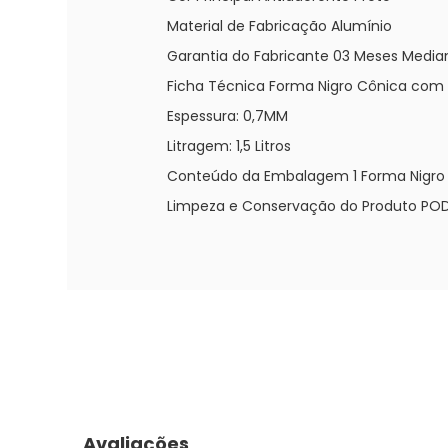
Material de Fabricação Alumínio
Garantia do Fabricante 03 Meses Median
Ficha Técnica Forma Nigro Cônica com T
Espessura: 0,7MM
Litragem: 1,5 Litros
Conteúdo da Embalagem 1 Forma Nigro C
Limpeza e Conservação do Produto POD
Avaliações