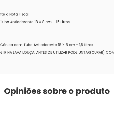
te a Nota Fiscal
ubo Antiaderente 18 X 8 cm - 1,5 Litros
ônica com Tubo Antiaderente 18 X 8 cm - 1,5 Litros
E IR NA LAVA LOUÇA, ANTES DE UTILIZAR PODE UNTAR(CURAR) CO
Opiniões sobre o produto