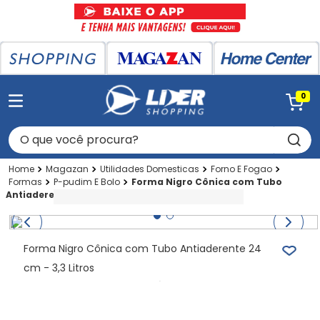
0
O que você procura?
Magazan
Utilidades Domesticas
Forno E Fogao
Formas
P-pudim E Bolo
Forma Nigro Cônica com Tubo
Antiaderente 24 cm - 3,3 Litros
Forma Nigro Cônica com Tubo Antiaderente 24
cm - 3,3 Litros