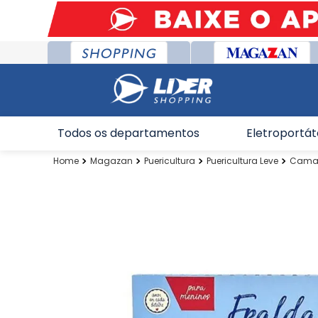
Todos os departamentos
Eletroportát
Magazan
Puericultura
Puericultura Leve
Cama-