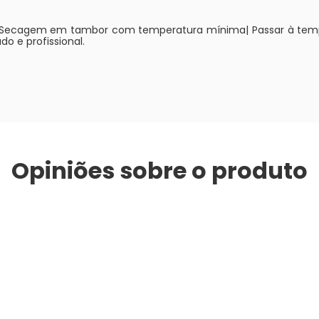
 Secagem em tambor com temperatura mínima| Passar à temper
o e profissional.
Opiniões sobre o produto