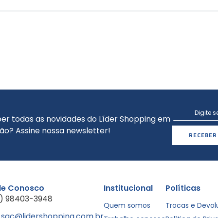
er todas as novidades do Líder Shopping em
ão? Assine nossa newsletter!
RECEBER
le Conosco
Institucional
Políticas
1) 98403-3948
Quem somos
Trocas e Devo
sac@lidershopping.com.br