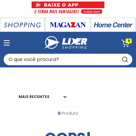
0
O que você procura?
MAIS RECENTES
0
Produto