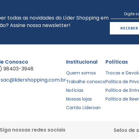
er todas as novidades do Líder Shopping em
ão? Assine nossa newsletter!
RECEBER
le Conosco
Institucional
Políticas
1) 98403-3948
Quem somos
Trocas e Devo
sac@lidershopping.com.br
Trabalhe conosco
Política de Pri
Notícias
Política de Ent
Nossas lojas
Política de Re
Cartão Líderzan
Siga nossas redes sociais
Selos de 