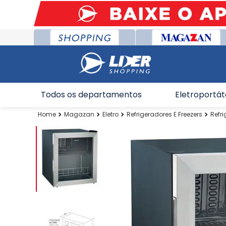
Todos os departamentos
Eletroportát
Magazan
Eletro
Refrigeradores E Freezers
Refr