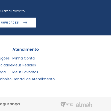
 NOVIDADES
Atendimento
luções
Minha Conta
vacidade
Meus Pedidos
rega
Meus Favoritos
embolso
Central de Atendimento
segurança