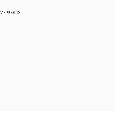
V - FB4611IX