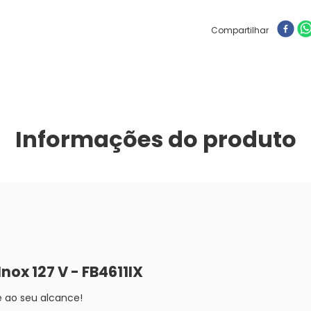
Compartilhar
Informações do produto
nox 127 V - FB4611IX
 ao seu alcance!