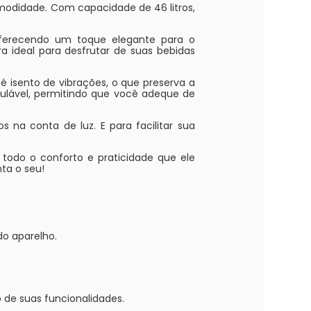
comodidade. Com capacidade de 46 litros,
 oferecendo um toque elegante para o
a ideal para desfrutar de suas bebidas
 é isento de vibrações, o que preserva a
egulável, permitindo que você adeque de
na conta de luz. E para facilitar sua
e todo o conforto e praticidade que ele
ta o seu!
do aparelho.
 de suas funcionalidades.