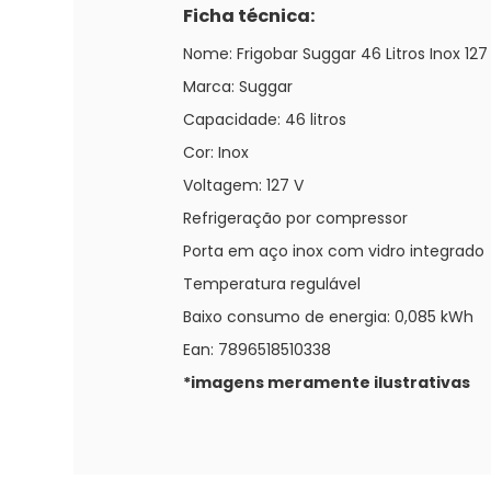
Ficha técnica:
Nome: Frigobar Suggar 46 Litros Inox 127 
Marca: Suggar
Capacidade: 46 litros
Cor: Inox
Voltagem: 127 V
Refrigeração por compressor
Porta em aço inox com vidro integrado
Temperatura regulável
Baixo consumo de energia: 0,085 kWh
Ean: 7896518510338
*imagens meramente ilustrativas