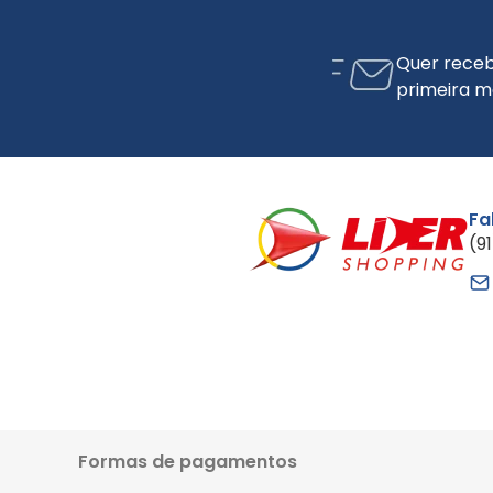
Quer receb
primeira m
Fa
(9
Formas de pagamentos