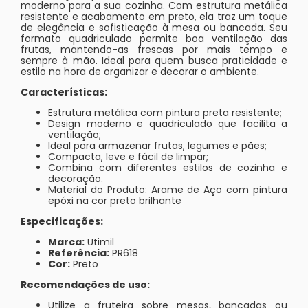
moderno para a sua cozinha. Com estrutura metálica
resistente e acabamento em preto, ela traz um toque
de elegância e sofisticação à mesa ou bancada. Seu
formato quadriculado permite boa ventilação das
frutas, mantendo-as frescas por mais tempo e
sempre à mão. Ideal para quem busca praticidade e
estilo na hora de organizar e decorar o ambiente.
Características:
Estrutura metálica com pintura preta resistente;
Design moderno e quadriculado que facilita a
ventilação;
Ideal para armazenar frutas, legumes e pães;
Compacta, leve e fácil de limpar;
Combina com diferentes estilos de cozinha e
decoração.
Material do Produto: Arame de Aço com pintura
epóxi na cor preto brilhante
Especificações:
Marca:
Utimil
Referência:
PR618
Cor:
Preto
Recomendações de uso:
Utilize a fruteira sobre mesas, bancadas ou