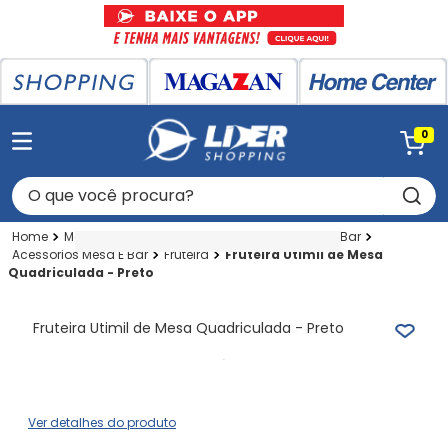
0
O que você procura?
Magazan
Utilidades Domesticas
Mesa E Bar
Acessorios Mesa E Bar
Fruteira
Fruteira Utimil de Mesa
Quadriculada - Preto
Fruteira Utimil de Mesa Quadriculada - Preto
Ver detalhes do produto