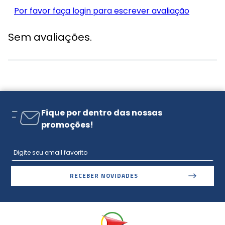
Por favor faça login para escrever avaliação
Sem avaliações.
Fique por dentro das nossas
promoções!
RECEBER NOVIDADES