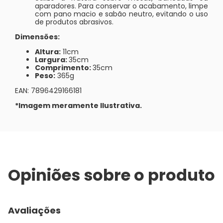
aparadores. Para conservar o acabamento, limpe
com pano macio e sabão neutro, evitando o uso
de produtos abrasivos.
Dimensões:
Altura:
11cm
Largura:
35cm
Comprimento:
35cm
Peso:
365g
EAN: 7896429166181
*Imagem meramente Ilustrativa.
Opiniões sobre o produto
Avaliações