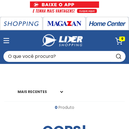
0
O que você procura?
MAIS RECENTES
0
Produto