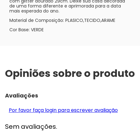
com glitter dourado 29cm. Deixe sua casa decorada
de uma forma diferente e aprimorada para a data
mais esperada do ano.
Material de Composição: PLASICO,TECIDO,ARAME
Cor Base: VERDE
Opiniões sobre o produto
Avaliações
Por favor faça login para escrever avaliação
Sem avaliações.