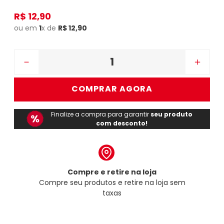
R$
12
,
90
ou em
1
x de
R$
12
,
90
－
＋
COMPRAR AGORA
Finalize a compra para garantir
seu produto
com desconto!
Compre e retire na loja
Compre seu produtos e retire na loja sem
taxas