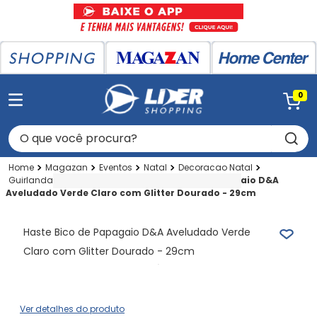
0
O que você procura?
Magazan
Eventos
Natal
Decoracao Natal
Guirlandas-flores Natalinas
Haste Bico de Papagaio D&A
Aveludado Verde Claro com Glitter Dourado - 29cm
Haste Bico de Papagaio D&A Aveludado Verde
Claro com Glitter Dourado - 29cm
Ver detalhes do produto