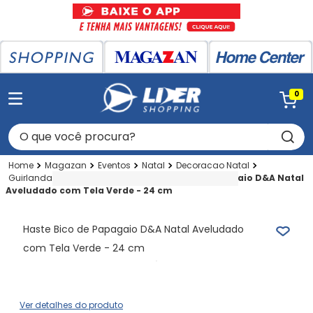
0
O que você procura?
Magazan
Eventos
Natal
Decoracao Natal
Guirlandas-flores Natalinas
Haste Bico de Papagaio D&A Natal
Aveludado com Tela Verde - 24 cm
Haste Bico de Papagaio D&A Natal Aveludado
com Tela Verde - 24 cm
Ver detalhes do produto