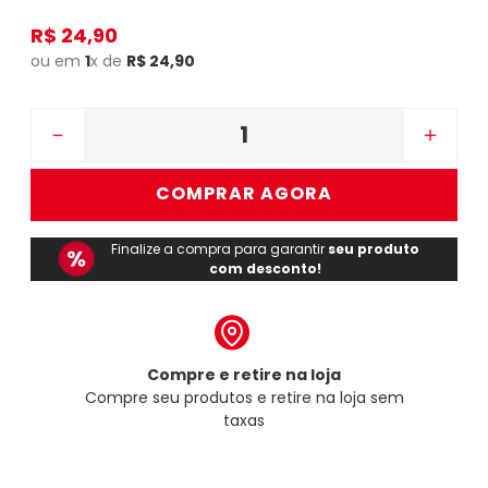
R$
24
,
90
ou em
1
x de
R$
24
,
90
－
＋
COMPRAR AGORA
Finalize a compra para garantir
seu produto
com desconto!
Compre e retire na loja
Compre seu produtos e retire na loja sem
taxas