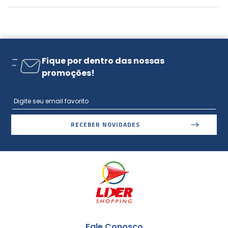
Fique por dentro das nossas
promoções!
RECEBER NOVIDADES
Fale Conosco