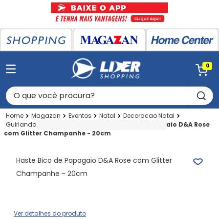
0
O que você procura?
Magazan
Eventos
Natal
Decoracao Natal
Guirlandas-flores Natalinas
Haste Bico de Papagaio D&A Rose
com Glitter Champanhe - 20cm
Haste Bico de Papagaio D&A Rose com Glitter
Champanhe - 20cm
Ver detalhes do produto