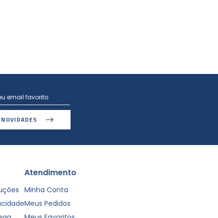
 NOVIDADES
Atendimento
luções
Minha Conta
vacidade
Meus Pedidos
rega
Meus Favoritos