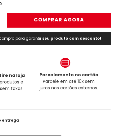
0
＋
COMPRAR AGORA
a compra para garantir
seu produto com desconto!
Parcelamento no cartão
ire na loja
Parcele em até 10x sem
produtos e
juros nos cartões externos.
a sem taxas