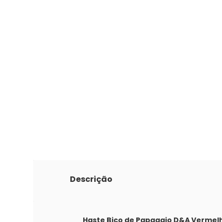
Descrição
Haste Bico de Papagaio D&A Vermel