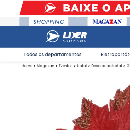
Todos os departamentos
Eletroportát
Magazan
Eventos
Natal
Decoracao Natal
G