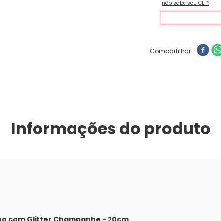
Compartilhar
Informações do produto
ho com Glitter Champanhe - 20cm.