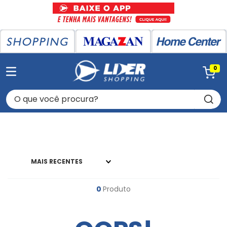
0
O que você procura?
MAIS RECENTES
0
Produto