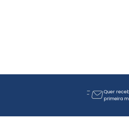
Quer receb
primeira m