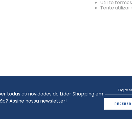
Utilize termo
Tente utiliza
er todas as novidades do Líder Shopping em
ão? Assine nossa newsletter!
RECEBER