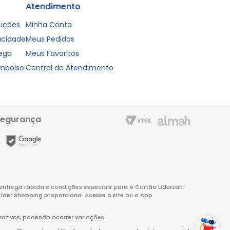
Atendimento
luções
Minha Conta
vacidade
Meus Pedidos
rega
Meus Favoritos
embolso
Central de Atendimento
segurança
m entrega rápida e condições especiais para o Cartão Liderzan.
Líder Shopping proporciona. Acesse o site ou o App
rativos, podendo ocorrer variações.