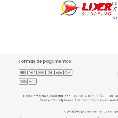
Fa
(9
Formas de pagamentos
Lider Comércio e Indústria Ltda - CNPJ: 05.054.671/0001-59 | 
Confira! Smartphones, TVs, eletrodomésticos, note
Alterações podem ser feitas sem pr