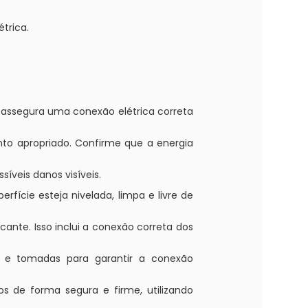
étrica.
so assegura uma conexão elétrica correta
onto apropriado. Confirme que a energia
íveis danos visíveis.
fície esteja nivelada, limpa e livre de
cante. Isso inclui a conexão correta dos
es e tomadas para garantir a conexão
s de forma segura e firme, utilizando