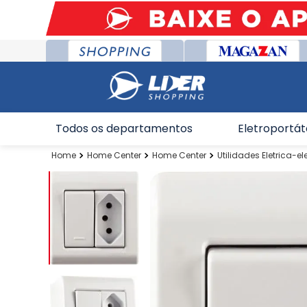
Todos os departamentos
Eletroportát
Home Center
Home Center
Utilidades Eletrica-el