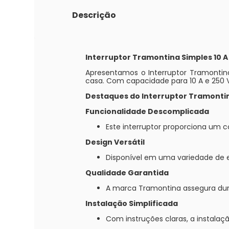
Descrição
Interruptor Tramontina Simples 10 A
Apresentamos o Interruptor Tramontina 
casa. Com capacidade para 10 A e 250 V,
Destaques do Interruptor Tramontin
Funcionalidade Descomplicada
Este interruptor proporciona um c
Design Versátil
Disponível em uma variedade de e
Qualidade Garantida
A marca Tramontina assegura dur
Instalação Simplificada
Com instruções claras, a instalaçã