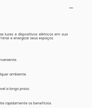
s luzes e dispositivos elétricos em sua
uminar e energizar seus espaços.
onveniente.
alquer ambiente.
el a longo prazo.
eite rapidamente os benefícios.