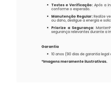
Testes e Verificação:
Após a in
conforme o esperado.
Manutenção Regular:
Realize ve
ou dano, desligue a energia e solic
Priorize a Segurança:
Mantenha
segurança relevantes durante a in
Garantia
10 anos (90 dias de garantia lega
*Imagens meramente ilustrativas.