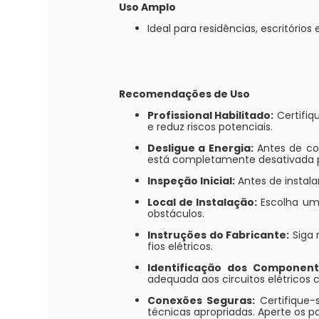
Uso Amplo
Ideal para residências, escritórios
Recomendações de Uso
Profissional Habilitado:
Certifiq
e reduz riscos potenciais.
Desligue a Energia:
Antes de com
está completamente desativada pa
Inspeção Inicial:
Antes de instala
Local de Instalação:
Escolha um 
obstáculos.
Instruções do Fabricante:
Siga 
fios elétricos.
Identificação dos Component
adequada aos circuitos elétricos 
Conexões Seguras:
Certifique-
técnicas apropriadas. Aperte os 