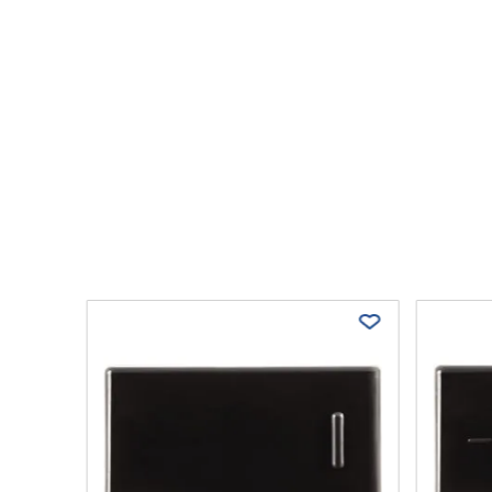
mples