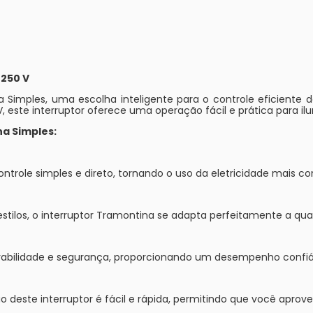
 250 V
Simples, uma escolha inteligente para o controle eficiente da
 este interruptor oferece uma operação fácil e prática para il
a Simples:
ontrole simples e direto, tornando o uso da eletricidade mais c
stilos, o interruptor Tramontina se adapta perfeitamente a qu
abilidade e segurança, proporcionando um desempenho confiáv
o deste interruptor é fácil e rápida, permitindo que você aprov