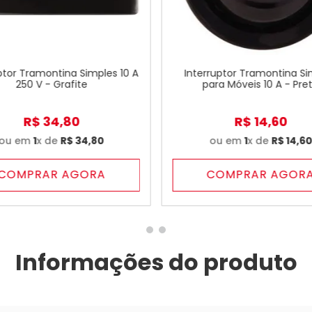
ptor Tramontina Simples 10 A
Interruptor Tramontina Si
250 V - Grafite
para Móveis 10 A - Pre
R$
34
,
80
R$
14
,
60
ou em
1
x de
R$
34
,
80
ou em
1
x de
R$
14
,
6
COMPRAR AGORA
COMPRAR AGOR
Informações do produto