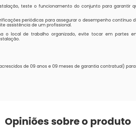
stalação, teste o funcionamento do conjunto para garantir 
rificações periódicas para assegurar o desempenho contínuo d
ite assistência de um profissional.
 o local de trabalho organizado, evite tocar em partes e
stalação.
l acrescidos de 09 anos e 09 meses de garantia contratual) para 
Opiniões sobre o produto