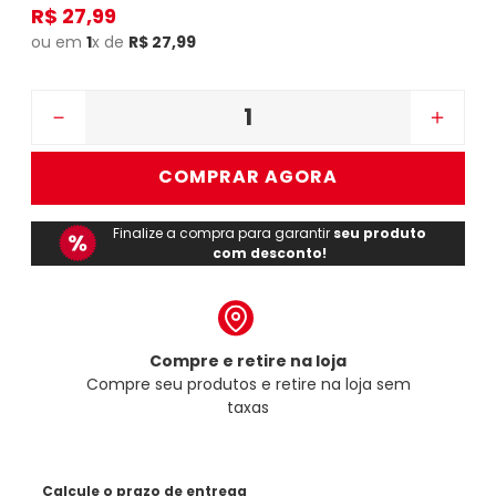
R$
27
,
99
ou em
1
x de
R$
27
,
99
－
＋
COMPRAR AGORA
Finalize a compra para garantir
seu produto
com desconto!
Compre e retire na loja
Compre seu produtos e retire na loja sem
taxas