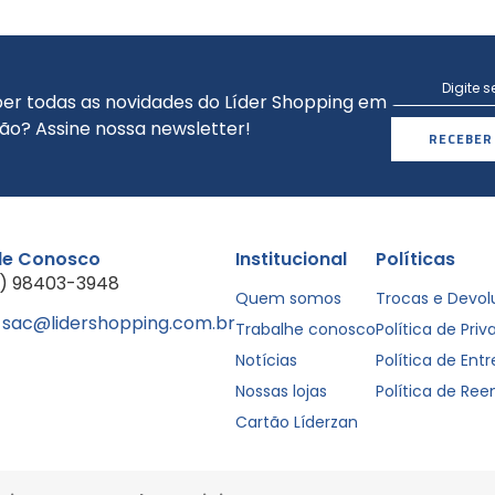
er todas as novidades do Líder Shopping em
ão? Assine nossa newsletter!
RECEBER
le Conosco
Institucional
Políticas
1) 98403-3948
Quem somos
Trocas e Devo
sac@lidershopping.com.br
Trabalhe conosco
Política de Pri
Notícias
Política de Ent
Nossas lojas
Política de Re
Cartão Líderzan