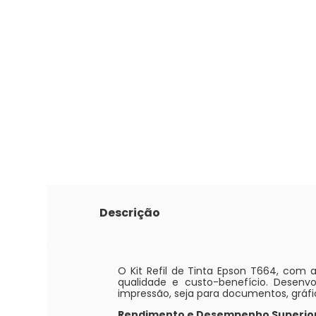
Descrição
O Kit Refil de Tinta Epson T664, com 
qualidade e custo-benefício. Desenv
impressão, seja para documentos, gráfi
Rendimento e Desempenho Superior