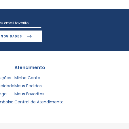
 NOVIDADES
Atendimento
luções
Minha Conta
vacidade
Meus Pedidos
rega
Meus Favoritos
embolso
Central de Atendimento