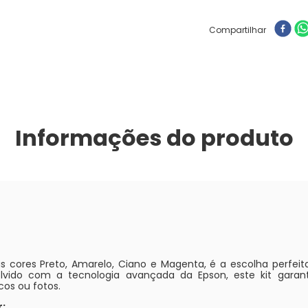
Compartilhar
Informações do produto
as cores Preto, Amarelo, Ciano e Magenta, é a escolha perfe
olvido com a tecnologia avançada da Epson, este kit garan
cos ou fotos.
: