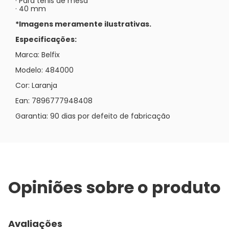
· Para tênis de mesa
· 40 mm
*Imagens meramente ilustrativas.
Especificações:
Marca: Belfix
Modelo: 484000
Cor: Laranja
Ean: 7896777948408
Garantia: 90 dias por defeito de fabricação
Opiniões sobre o produto
Avaliações