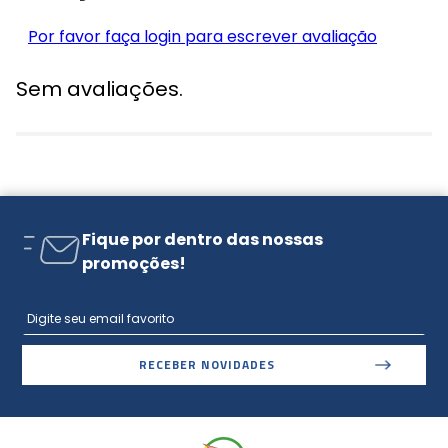
Por favor faça login para escrever avaliação
Sem avaliações.
Fique por dentro das nossas
promoções!
RECEBER NOVIDADES