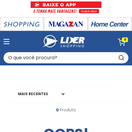
0
O que você procura?
MAIS RECENTES
0
Produto