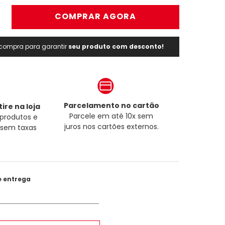
＋
COMPRAR AGORA
a compra para garantir
seu produto com desconto!
Parcelamento no cartão
ire na loja
Parcele em até 10x sem
produtos e
juros nos cartões externos.
a sem taxas