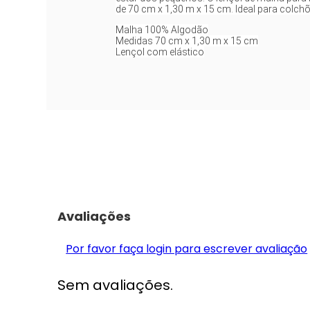
de 70 cm x 1,30 m x 15 cm. Ideal para colchõ
Malha 100% Algodão
Medidas 70 cm x 1,30 m x 15 cm
Lençol com elástico
Avaliações
Por favor faça login para escrever avaliação
Sem avaliações.