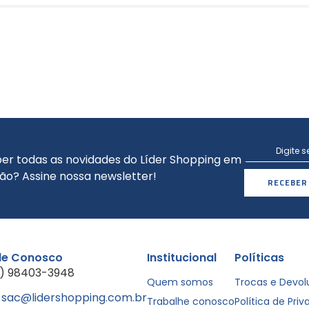
er todas as novidades do Líder Shopping em
ão? Assine nossa newsletter!
RECEBER
le Conosco
Institucional
Políticas
1) 98403-3948
Quem somos
Trocas e Devo
sac@lidershopping.com.br
Trabalhe conosco
Política de Pri