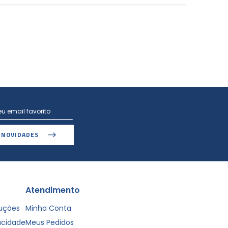
 NOVIDADES
Atendimento
luções
Minha Conta
vacidade
Meus Pedidos