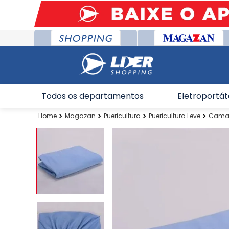
Todos os departamentos
Eletroportát
Magazan
Puericultura
Puericultura Leve
Cama-