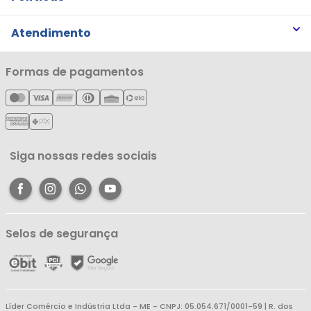
Trabalhe Conosco
Trocas e Devoluções
Atendimento
Notícias
Política de Privacidade
Nossas Lojas
Minha Conta
Formas de pagamentos
Política de Entrega
Cartão Líderzan
Meus Pedidos
Política de Reembolso
Meus Favoritos
Central de Atendimento
Siga nossas redes sociais
Selos de segurança
Líder Comércio e Indústria Ltda - ME - CNPJ: 05.054.671/0001-59 | R. dos