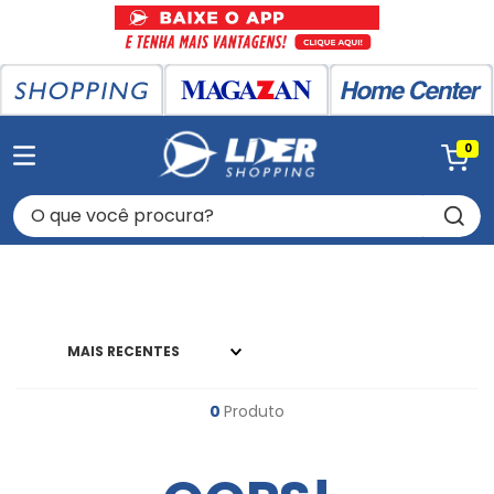
0
O que você procura?
MAIS RECENTES
0
Produto