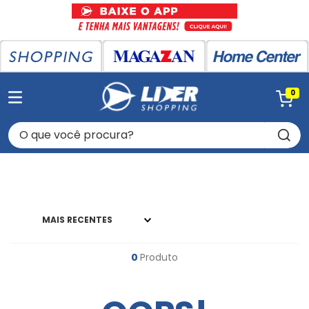
0
O que você procura?
MAIS RECENTES
0
Produto