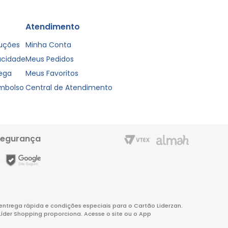
Atendimento
luções
Minha Conta
vacidade
Meus Pedidos
rega
Meus Favoritos
embolso
Central de Atendimento
segurança
m entrega rápida e condições especiais para o Cartão Liderzan.
Líder Shopping proporciona. Acesse o site ou o App