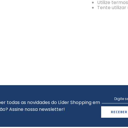
Utilize termo
Tente utiliza
er todas as novidades do Líder Shopping em
ão? Assine nossa newsletter!
RECEBER