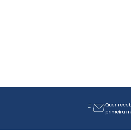
Quer receb
primeira m