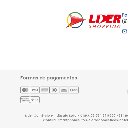
Fa
(9
Formas de pagamentos
Lider Comércio e Indústria Ltda - CNPJ: 05.054.671/0001-59 | 
Confira! Smartphones, TVs, eletrodomésticos, note