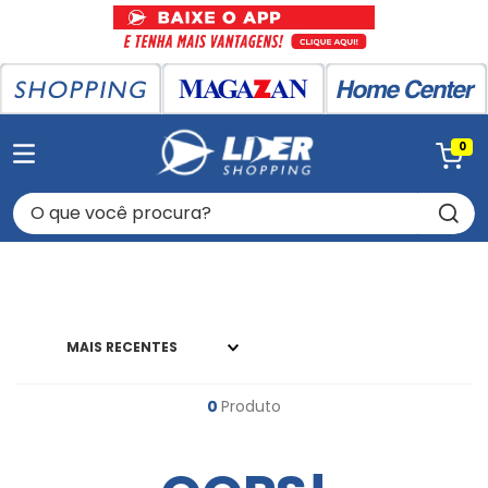
0
O que você procura?
MAIS RECENTES
0
Produto