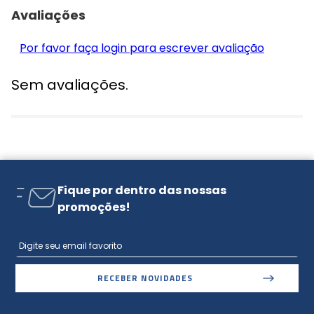
Avaliações
Por favor faça login para escrever avaliação
Sem avaliações.
Fique por dentro das nossas
promoções!
RECEBER NOVIDADES