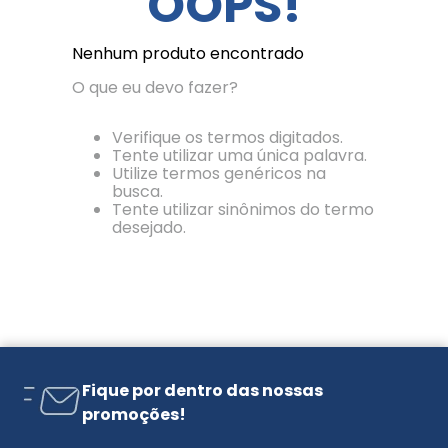
OOPS!
Nenhum produto encontrado
O que eu devo fazer?
Verifique os termos digitados.
Tente utilizar uma única palavra.
Utilize termos genéricos na
busca.
Tente utilizar sinônimos do termo
desejado.
Fique por dentro das nossas
promoções!