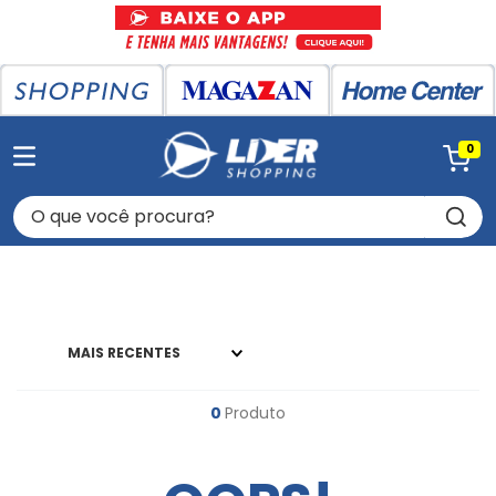
0
O que você procura?
MAIS RECENTES
0
Produto