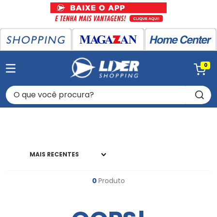
0
O que você procura?
MAIS RECENTES
0
Produto