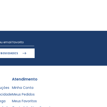
 NOVIDADES
Atendimento
luções
Minha Conta
vacidade
Meus Pedidos
rega
Meus Favoritos