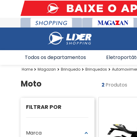
Todos os departamentos
Eletroportát
Magazan
Brinquedo
Brinquedos
Automovime
Moto
2
Produtos
Marca