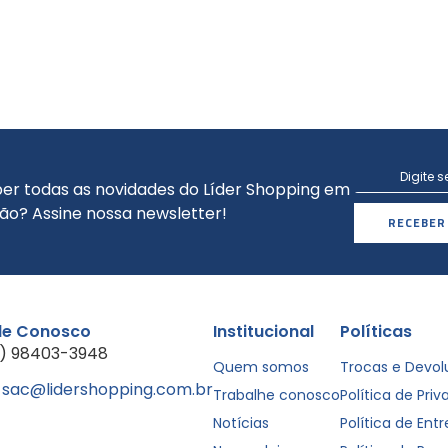
er todas as novidades do Líder Shopping em
ão? Assine nossa newsletter!
RECEBER
le Conosco
Institucional
Políticas
1) 98403-3948
Quem somos
Trocas e Devo
sac@lidershopping.com.br
Trabalhe conosco
Política de Pri
Notícias
Política de Ent