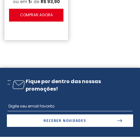
ou em
1
x de
R$
93
,
90
COMPRAR AGORA
Fique por dentro das nossas
promoções!
RECEBER NOVIDADES