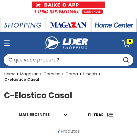
0
O que você procura?
Magazan
Cameba
Cama
Lencois
C-elastico Casal
C-Elastico Casal
MAIS RECENTES
FILTRAR
7
Produtos