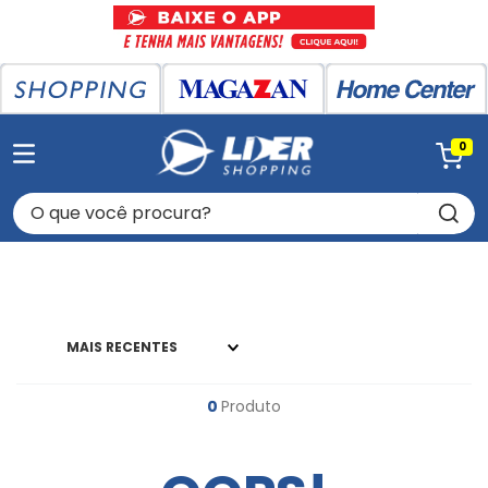
0
O que você procura?
MAIS RECENTES
0
Produto