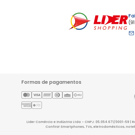
Fa
(9
Formas de pagamentos
Lider Comércio e Indústria Ltda - CNPJ: 05.054.671/0001-59 | 
Confira! Smartphones, TVs, eletrodomésticos, note