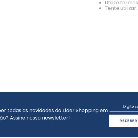
Utilize termo
Tente utiliza
er todas as novidades do Líder Shopping em
ão? Assine nossa newsletter!
RECEBER