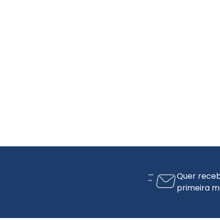
Quer receb
primeira m