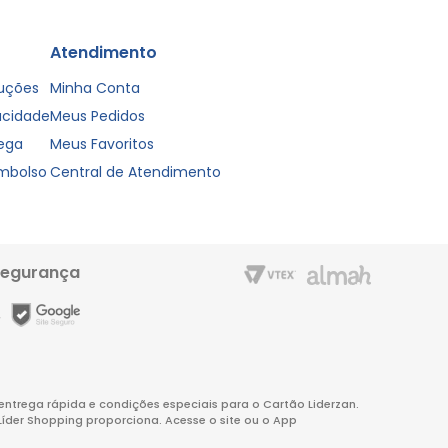
Atendimento
luções
Minha Conta
vacidade
Meus Pedidos
rega
Meus Favoritos
embolso
Central de Atendimento
segurança
m entrega rápida e condições especiais para o Cartão Liderzan.
Líder Shopping proporciona. Acesse o site ou o App