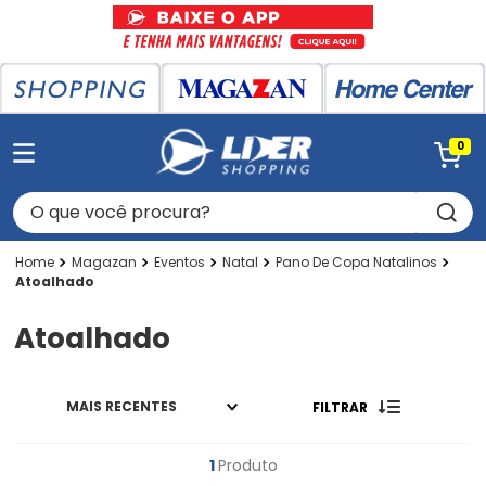
0
O que você procura?
Magazan
Eventos
Natal
Pano De Copa Natalinos
Atoalhado
Atoalhado
MAIS RECENTES
FILTRAR
1
Produto