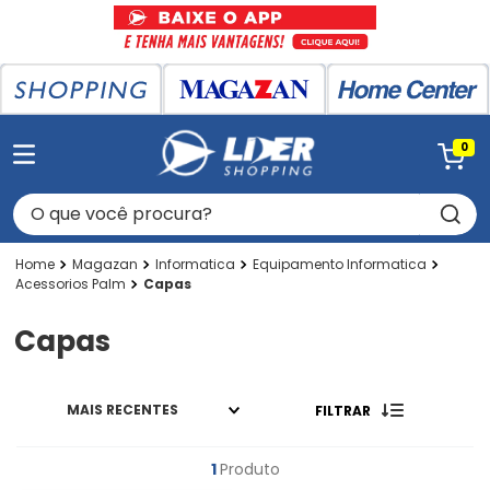
0
O que você procura?
Magazan
Informatica
Equipamento Informatica
Acessorios Palm
Capas
Capas
MAIS RECENTES
FILTRAR
1
Produto