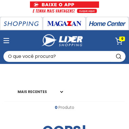
0
O que você procura?
MAIS RECENTES
0
Produto