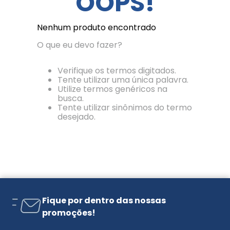
OOPS!
Nenhum produto encontrado
O que eu devo fazer?
Verifique os termos digitados.
Tente utilizar uma única palavra.
Utilize termos genéricos na
busca.
Tente utilizar sinônimos do termo
desejado.
Fique por dentro das nossas
promoções!