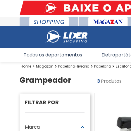
Todos os departamentos
Eletroportát
Magazan
Papelaria-livraria
Papelaria
Escritori
Grampeador
3
Produtos
Marca