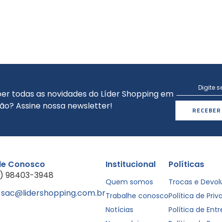
er todas as novidades do Líder Shopping em
ão? Assine nossa newsletter!
RECEBER
le Conosco
Institucional
Políticas
1) 98403-3948
Quem somos
Trocas e Devo
sac@lidershopping.com.br
Trabalhe conosco
Política de Pri
Notícias
Política de Ent