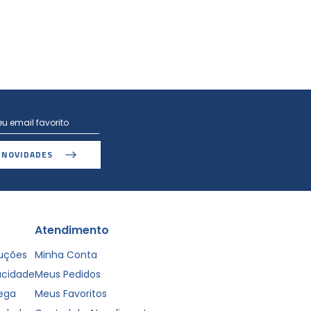
 NOVIDADES
Atendimento
luções
Minha Conta
vacidade
Meus Pedidos
rega
Meus Favoritos