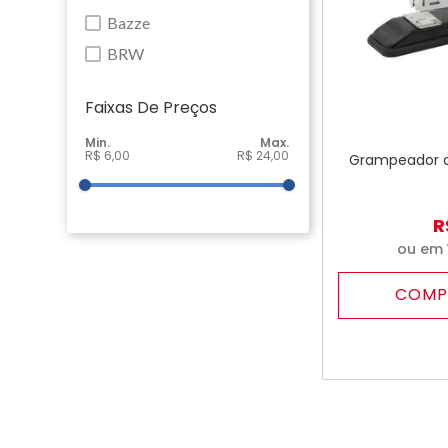
Bazze
BRW
Faixas De Preço
R$ 6,00
R$ 24,00
Grampeador d
R
ou em
COMP