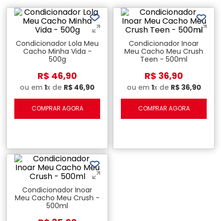
Condicionador Lola Meu
Condicionador Inoar
Cacho Minha Vida -
Meu Cacho Meu Crush
500g
Teen - 500ml
R$
46
,
90
R$
36
,
90
ou em
1
x de
R$
46
,
90
ou em
1
x de
R$
36
,
90
COMPRAR AGORA
COMPRAR AGORA
Condicionador Inoar
Meu Cacho Meu Crush -
500ml