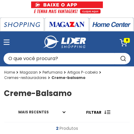
0
O que você procura?
Magazan
Perfumaria
Artigos P-cabelo
Cremes-restauradores
Creme-balsamo
Creme-Balsamo
MAIS RECENTES
FILTRAR
2
Produtos