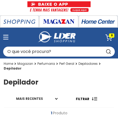
0
O que você procura?
Magazan
Perfumaria
Perf Geral
Depiladores
Depilador
Depilador
MAIS RECENTES
FILTRAR
1
Produto