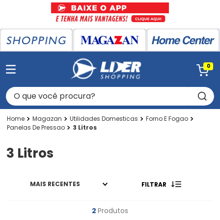
0
O que você procura?
Magazan
Utilidades Domesticas
Forno E Fogao
Panelas De Pressao
3 Litros
3 Litros
MAIS RECENTES
FILTRAR
2
Produtos