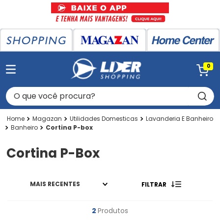
0
O que você procura?
Magazan
Utilidades Domesticas
Lavanderia E Banheiro
Banheiro
Cortina P-box
Cortina P-Box
MAIS RECENTES
FILTRAR
2
Produtos