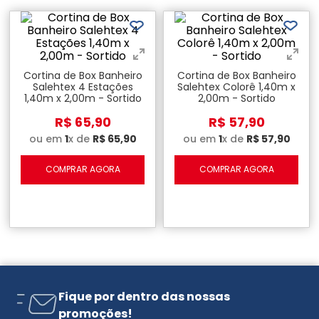
Cortina de Box Banheiro
Cortina de Box Banheiro
Salehtex 4 Estações
Salehtex Colorê 1,40m x
1,40m x 2,00m - Sortido
2,00m - Sortido
R$
65
,
90
R$
57
,
90
ou em
1
x de
R$
65
,
90
ou em
1
x de
R$
57
,
90
COMPRAR AGORA
COMPRAR AGORA
Fique por dentro das nossas
promoções!