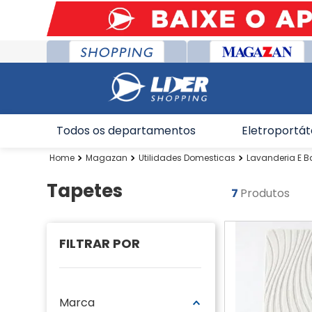
Todos os departamentos
Eletroportát
Magazan
Utilidades Domesticas
Lavanderia E B
Tapetes
7
Produtos
Marca