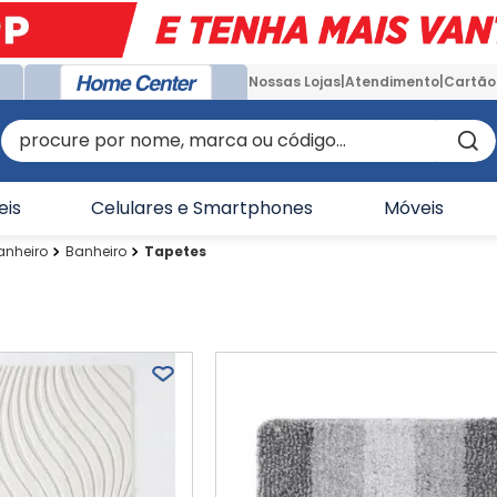
Nossas Lojas
Atendimento
Cartão
procure por nome, marca ou código...
eis
Celulares e Smartphones
Móveis
anheiro
Banheiro
Tapetes