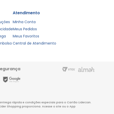
Atendimento
luções
Minha Conta
vacidade
Meus Pedidos
rega
Meus Favoritos
embolso
Central de Atendimento
segurança
m entrega rápida e condições especiais para o Cartão Liderzan.
Líder Shopping proporciona. Acesse o site ou o App