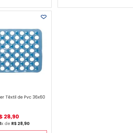
er Têxtil de Pvc 36x60
$
28
,
90
1
x de
R$
28
,
90