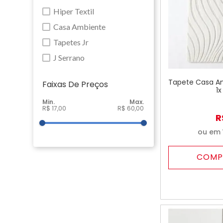
Hiper Textil
Casa Ambiente
Tapetes Jr
J Serrano
Tapete Casa A
Faixas De Preço
1x
R$ 17,00
R$ 60,00
R
ou em
COMP