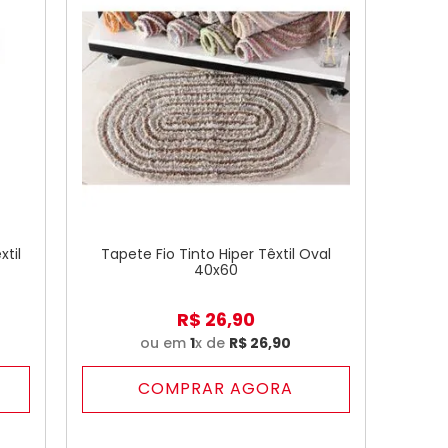
xtil
Tapete Fio Tinto Hiper Têxtil Oval
40x60
R$
26
,
90
ou em
1
x de
R$
26
,
90
COMPRAR AGORA