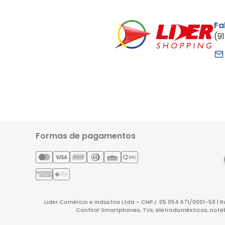
Fa
(9
Formas de pagamentos
Lider Comércio e Indústria Ltda - CNPJ: 05.054.671/0001-59 | 
Confira! Smartphones, TVs, eletrodomésticos, note