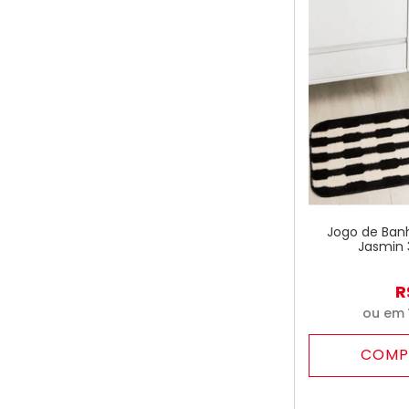
Jogo de Banh
Jasmin 
R
ou em
COMP